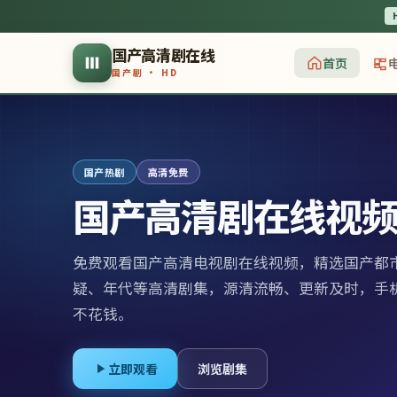
国产高清剧在线
首页
国产剧 · HD
国产热剧
高清免费
国产高清剧在线视
免费观看国产高清电视剧在线视频
，
精选国产都
疑、年代等高清剧集，源清流畅、更新及时，手
不花钱。
立即观看
浏览剧集