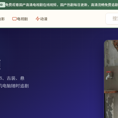
免费观看国产高清电视剧在线视频
，国产热剧每日更新，高清流畅免费追
HD
电影
电视剧
动漫
频
市、古装、悬
机电脑随时追剧