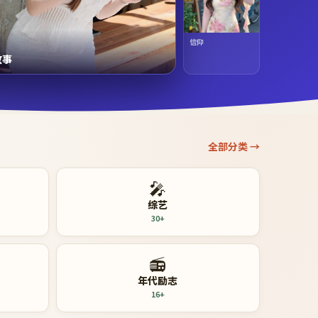
信仰
故事
全部分类 →
🎤
综艺
30+
📻
年代励志
16+