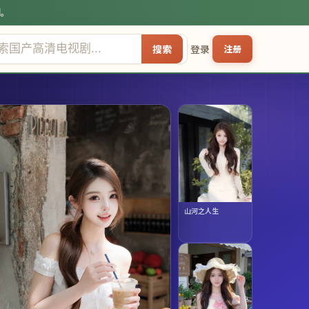
剧。
搜索
登录
注册
山河之人生